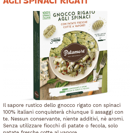
AGLI SPINACI ‘RIGATI’
Il sapore rustico dello gnocco rigato con spinaci
100% italiani conquisterà chiunque li assaggi con
te. Nessun conservante, niente additivi, nè aromi.
Senza utilizzare fiocchi di patate o fecola, solo
patate fresche cotte al vapore.