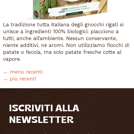
La tradizione tutta italiana degli gnocchi rigati si
unisce a ingredienti 100% biologici: piacciono a
tutti, anche all’ambiente. Nessun conservante,
niente additivi, né aromi. Non utilizziamo fiocchi di
patate o fecola, ma solo patate fresche cotte al
vapore.
←
meno recenti
→
più recenti
ISCRIVITI ALLA
NEWSLETTER