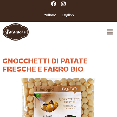
Italiano
English
AUTORE:
QREACTIVE
GNOCCHETTI DI PATATE
FRESCHE E FARRO BIO