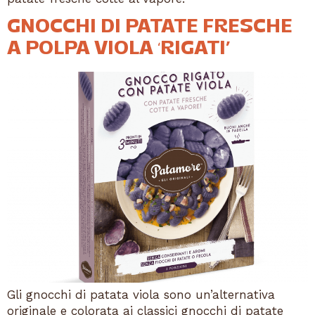
GNOCCHI DI PATATE FRESCHE
A POLPA VIOLA ‘RIGATI’
Gli gnocchi di patata viola sono un’alternativa
originale e colorata ai classici gnocchi di patate