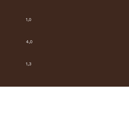
1,0
4,0
1,3