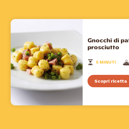
Gnocchi di pat
prosciutto
5 MINUTI
Scopri ricetta