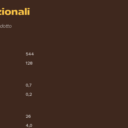
zionali
odotto
544
128
0,7
0,2
26
4,0