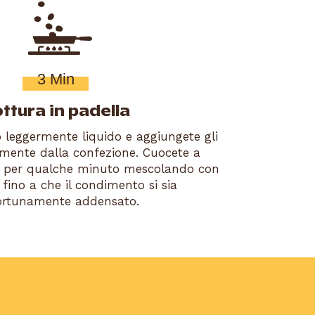
3 Min
ttura in padella
 leggermente liquido e aggiungete gli
amente dalla confezione. Cuocete a
 per qualche minuto mescolando con
 fino a che il condimento si sia
rtunamente addensato.