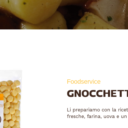
Foodservice
GNOCCHETTI
Li prepariamo con la ricet
fresche, farina, uova e un 