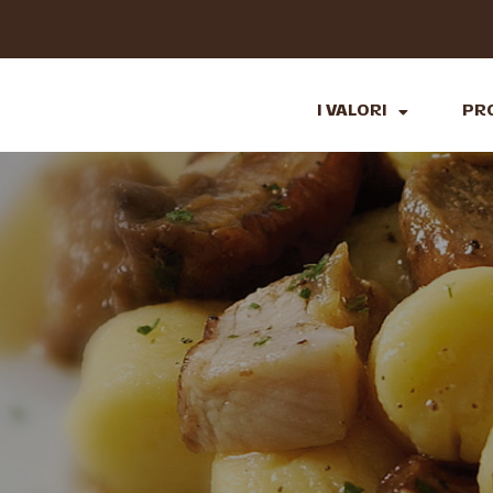
I VALORI
PR