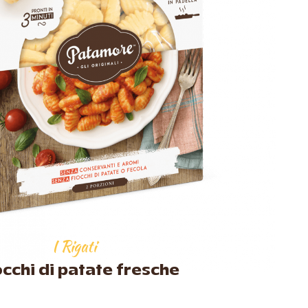
I Rigati
cchi di patate fresche