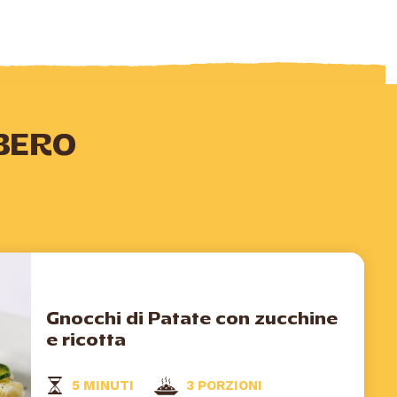
BERO
Gnocchi di Patate con zucchine
e ricotta
5 MINUTI
3 PORZIONI