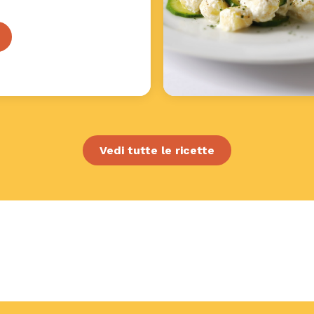
Vedi tutte le ricette