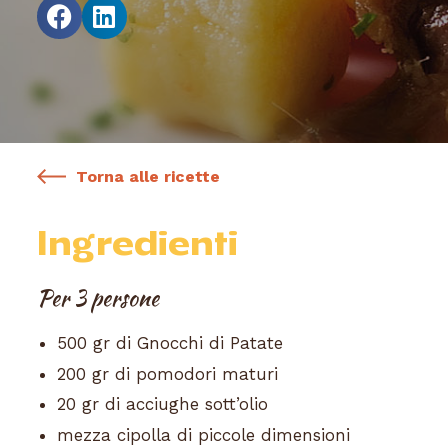
Torna alle ricette
Ingredienti
Per 3 persone
500 gr di Gnocchi di Patate
200 gr di pomodori maturi
20 gr di acciughe sott’olio
mezza cipolla di piccole dimensioni