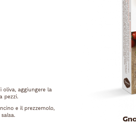
i oliva, aggiungere la
a pezzi.
oncino e il prezzemolo,
 salsa.
Gno