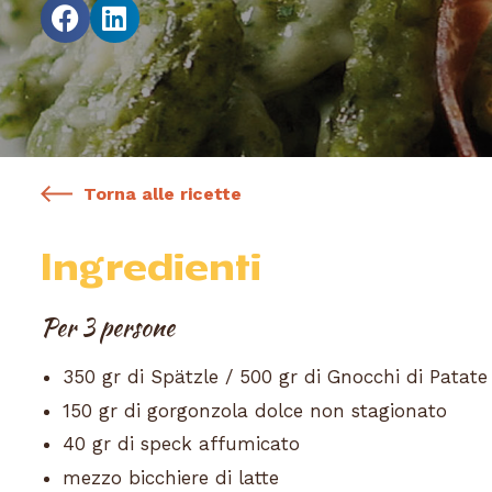
Torna alle ricette
Ingredienti
Per 3 persone
350 gr di Spätzle / 500 gr di Gnocchi di Patate
150 gr di gorgonzola dolce non stagionato
40 gr di speck affumicato
mezzo bicchiere di latte