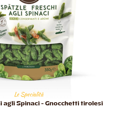
Le Specialità
 agli Spinaci – Gnocchetti tirolesi