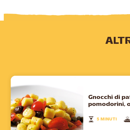
ALT
Gnocchi di pa
pomodorini, o
5 MINUTI