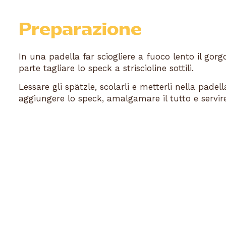
Preparazione
In una padella far sciogliere a fuoco lento il gorgo
parte tagliare lo speck a striscioline sottili.
Lessare gli spätzle, scolarli e metterli nella padel
aggiungere lo speck, amalgamare il tutto e servire