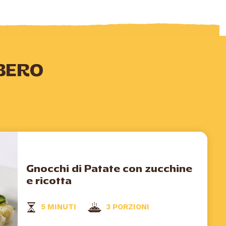
BERO
Gnocchi di Patate con zucchine
e ricotta
5 MINUTI
3 PORZIONI