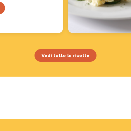
Vedi tutte le ricette