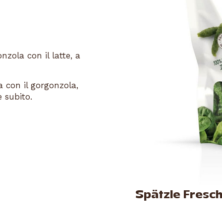
nzola con il latte, a
la con il gorgonzola,
 subito.
Spätzle Freschi